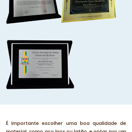
É importante escolher uma boa qualidade de
material, como aço inox ou latão, e optar por um