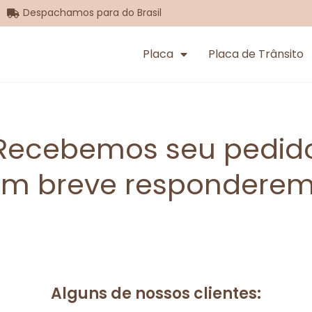
Despachamos para do Brasil
Placa
Placa de Trânsito
Recebemos seu pedid
em breve responderem
Alguns de nossos clientes: