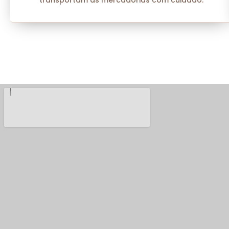
transportam as mercadorias com cuidado.