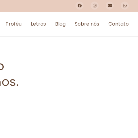
Troféu
Letras
Blog
Sobre nós
Contato
o
os.