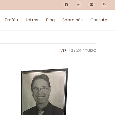
Troféu
Letras
Blog
Sobre nós
Contato
12
24
TUDO
VER: