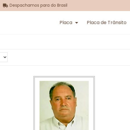
Despachamos para do Brasil
Placa
Placa de Trânsito