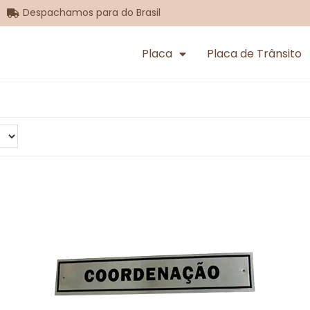
Despachamos para do Brasil
Placa
Placa de Trânsito