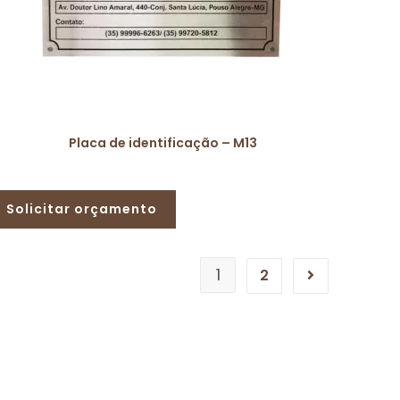
Placa de identificação – M13
Solicitar orçamento
1
2