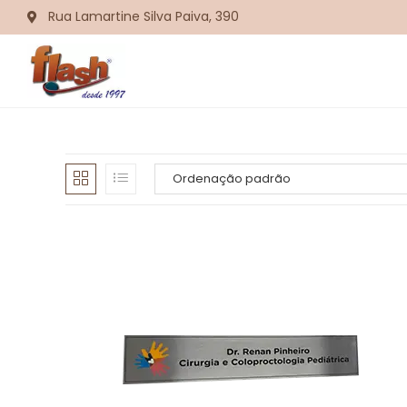
Rua Lamartine Silva Paiva, 390