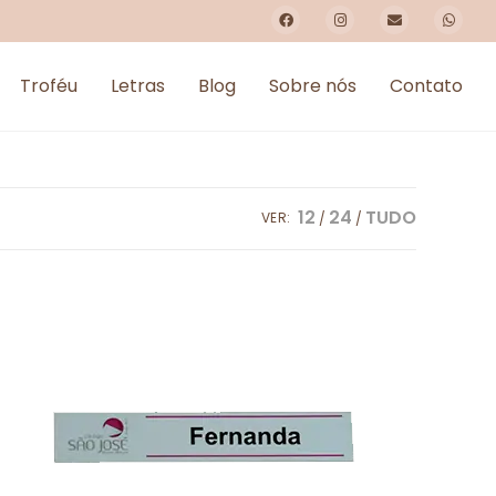
Troféu
Letras
Blog
Sobre nós
Contato
12
24
TUDO
VER: