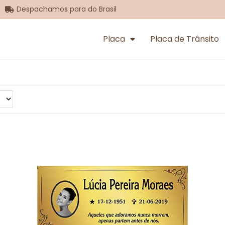
Despachamos para do Brasil
Placa
Placa de Trânsito