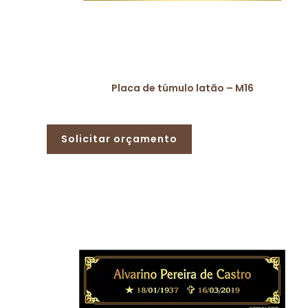
Placa de túmulo latão – M16
Solicitar orçamento