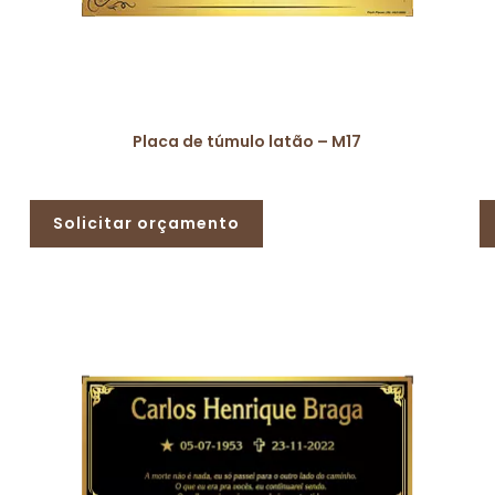
Placa de túmulo latão – M17
Solicitar orçamento