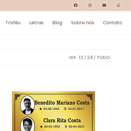
Troféu
Letras
Blog
Sobre nós
Contato
12
24
TUDO
VER: