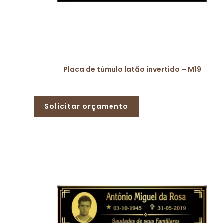
Placa de túmulo latão invertido – M19
Solicitar orçamento