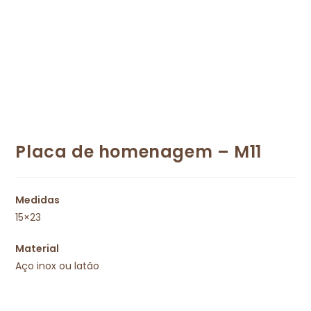
Placa de homenagem – M11
Medidas
15×23
Material
Aço inox ou latão