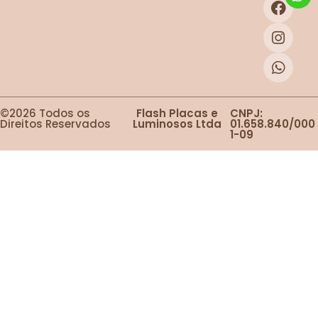
©2026 Todos os
Flash Placas e
CNPJ:
Direitos Reservados
Luminosos Ltda
01.658.840/000
1-09