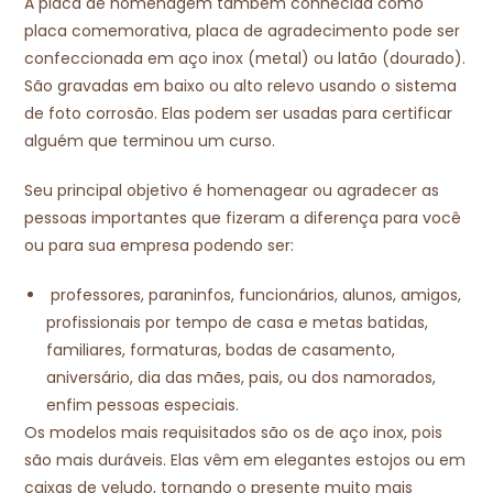
A placa de homenagem também conhecida como
placa comemorativa, placa de agradecimento pode ser
confeccionada em aço inox (metal) ou latão (dourado).
São gravadas em baixo ou alto relevo usando o sistema
de foto corrosão. Elas podem ser usadas para certificar
alguém que terminou um curso.
Seu principal objetivo é homenagear ou agradecer as
pessoas importantes que fizeram a diferença para você
ou para sua empresa podendo ser:
professores, paraninfos, funcionários, alunos, amigos,
profissionais por tempo de casa e metas batidas,
familiares, formaturas, bodas de casamento,
aniversário, dia das mães, pais, ou dos namorados,
enfim pessoas especiais.
Os modelos mais requisitados são os de aço inox, pois
são mais duráveis. Elas vêm em elegantes estojos ou em
caixas de veludo, tornando o presente muito mais