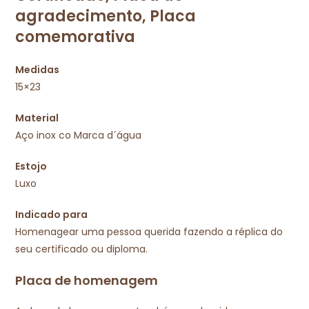
agradecimento, Placa
comemorativa
Medidas
15×23
Material
Aço inox co Marca d´água
Estojo
Luxo
Indicado para
Homenagear uma pessoa querida fazendo a réplica do
seu certificado ou diploma.
Placa de homenagem