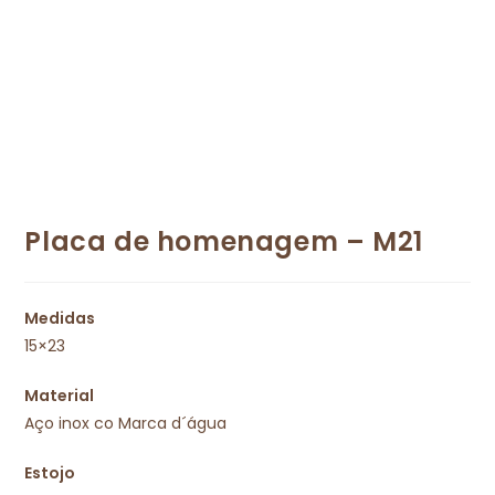
Placa de homenagem – M21
Medidas
15×23
Material
Aço inox co Marca d´água
Estojo