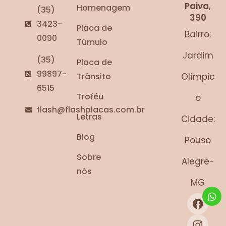
Paiva,
Homenagem
(35)
390
3423-
Placa de
Bairro:
0090
Túmulo
Jardim
(35)
Placa de
99897-
Trânsito
Olímpic
6515
Troféu
o
flash@flashplacas.com.br
Letras
Cidade:
Blog
Pouso
Sobre
Alegre-
nós
MG