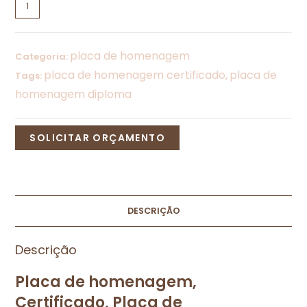
placa de homenagem
Categoria:
placa de homenagem certificado
placa de
Tags:
,
homenagem diploma
SOLICITAR ORÇAMENTO
DESCRIÇÃO
Descrição
Placa de homenagem,
Certificado, Placa de