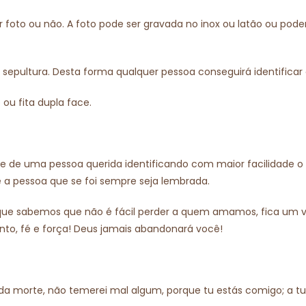
foto ou não. A foto pode ser gravada no inox ou latão ou pod
 ou sepultura. Desta forma qualquer pessoa conseguirá identifica
u fita dupla face.
te de uma pessoa querida identificando com maior facilidade o 
essoa que se foi sempre seja lembrada.
rque sabemos que não é fácil perder a quem amamos, fica um v
nto, fé e força! Deus jamais abandonará você!
 da morte, não temerei mal algum, porque tu estás comigo; a t