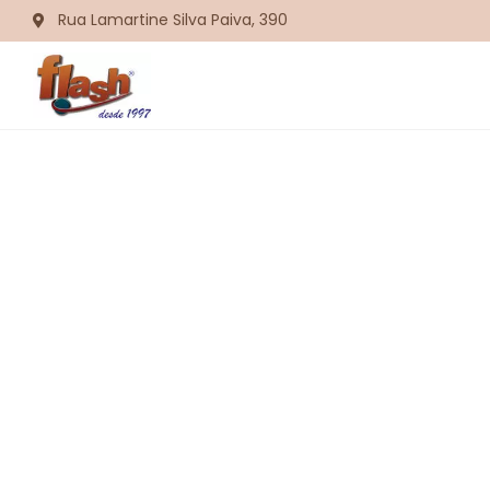
Rua Lamartine Silva Paiva, 390