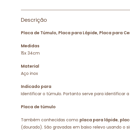
Descrição
Placa de Túmulo, Placa para Lápide, Placa para Ce
Medidas
15x 34cm
Material
Aço inox
Indicado para
Identificar o túmulo. Portanto serve para identifi
Placa de túmulo
Também conhecidas como
placa para lápide
,
plac
(dourado). São gravadas em baixo relevo usando o si