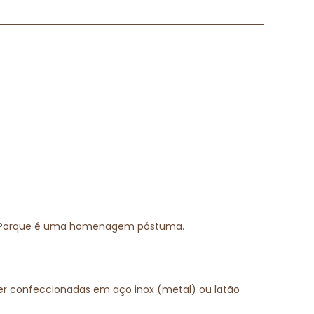
ido. Porque é uma homenagem póstuma.
 confeccionadas em aço inox (metal) ou latão