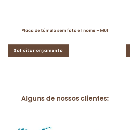
Placa de túmulo sem foto e 1 nome – M01
Solicitar orçamento
Alguns de nossos clientes: