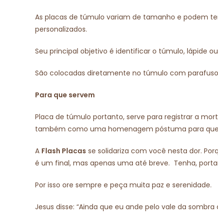
As placas de túmulo variam de tamanho e podem ter 
personalizados.
Seu principal objetivo é identificar o túmulo, lápide
São colocadas diretamente no túmulo com parafuso o
Para que servem
Placa de túmulo portanto, serve para registrar a mor
também como uma homenagem póstuma para que a p
A
Flash Placas
se solidariza com você nesta dor. Po
é um final, mas apenas uma até breve. Tenha, porta
Por isso ore sempre e peça muita paz e serenidade.
Jesus disse: “Ainda que eu ande pelo vale da sombra