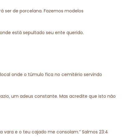
erá ser de porcelana. Fazemos modelos
r onde está sepultado seu ente querido.
local onde o túmulo fica no cemitério servindo
azio, um adeus constante. Mas acredite que isto não
ua vara e o teu cajado me consolam.” Salmos 23:4