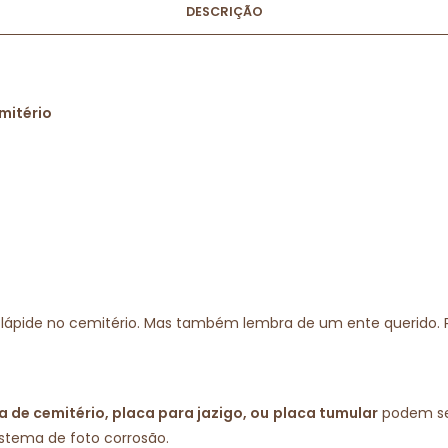
DESCRIÇÃO
mitério
car a lápide no cemitério. Mas também lembra de um ente quer
a de cemitério, placa para jazigo, ou
placa tumular
podem ser
stema de foto corrosão.