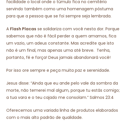
facilidade o local onde o túmulo fica no cemitério
servindo também como uma homenagem póstuma
para que a pessoa que se foi sempre seja lembrada.
A
Flash Placas
se solidariza com você nesta dor. Porque
sabemos que não é fácil perder a quem amamos, fica
um vazio, um adeus constante. Mas acredite que isto
não é um final, mas apenas uma até breve. Tenha,
portanto, fé e força! Deus jamais abandonará você!
Por isso ore sempre e peça muita paz e serenidade.
Jesus disse: “Ainda que eu ande pelo vale da sombra da
morte, não temerei mal algum, porque tu estás comigo;
a tua vara e o teu cajado me consolam.” Salmos 23:4
Oferecemos uma variada linha de produtos elaborados
com o mais alto padrão de qualidade.