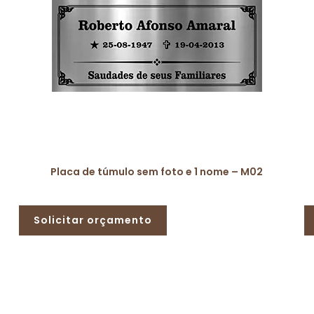
Placa de túmulo sem foto e 1 nome – M02
Solicitar orçamento