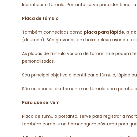
Identificar o túmulo. Portanto serve para identifi
Placa de túmulo
Também conhecidas como
placa para lápide
,
plac
(dourado). São gravadas em baixo relevo usando o si
As placas de túmulo variam de tamanho e podem ter 
personalizados.
Seu principal objetivo é identificar o túmulo, lápide
São colocadas diretamente no túmulo com parafuso o
Para que servem
Placa de túmulo portanto, serve para registrar a mor
também como uma homenagem póstuma para que a p