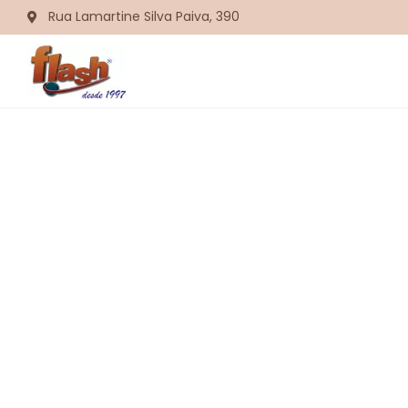
Rua Lamartine Silva Paiva, 390