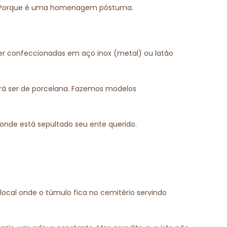
ido. Porque é uma homenagem póstuma.
 confeccionadas em aço inox (metal) ou latão
erá ser de porcelana. Fazemos modelos
r onde está sepultado seu ente querido.
local onde o túmulo fica no cemitério servindo