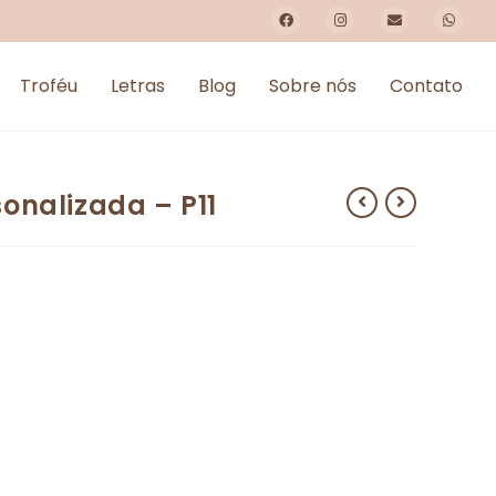
Troféu
Letras
Blog
Sobre nós
Contato
onalizada – P11