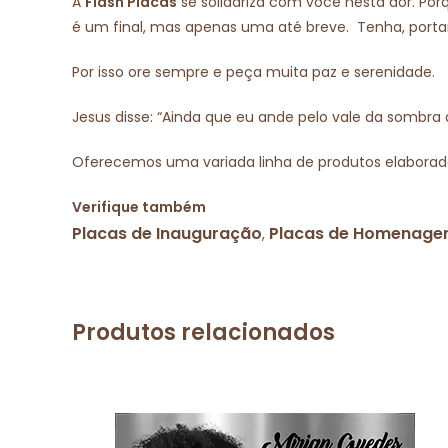
A
Flash Placas
se solidariza com você nesta dor. Po
é um final, mas apenas uma até breve. Tenha, porta
Por isso ore sempre e peça muita paz e serenidade.
Jesus disse: “Ainda que eu ande pelo vale da sombra
Oferecemos uma variada linha de produtos elaborad
Verifique também
Placas de Inauguração
Placas de Homenag
,
Produtos relacionados