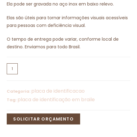
Ela pode ser gravada no aço inox em baixo relevo.
Elas são úteis para tornar informações visuais acessíveis
para pessoas com deficiência visual.
O tempo de entrega pode variar, conforme local de
destino. Enviamos para todo Brasil.
placa de identificacao
Categoria:
placa de identificação em braile
Tag:
SOLICITAR ORÇAMENTO