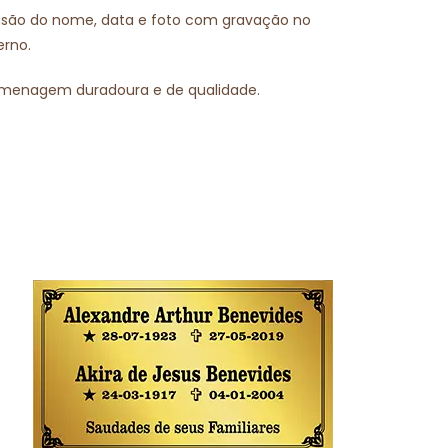
clusão do nome, data e foto com gravação no
erno.
homenagem duradoura e de qualidade.