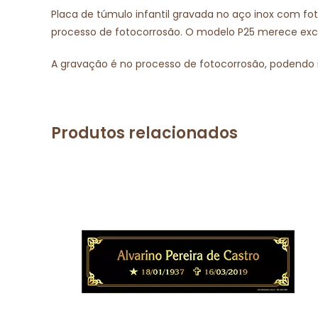
Placa de túmulo infantil gravada no aço inox com fo
processo de fotocorrosão. O modelo P25 merece excele
A gravação é no processo de fotocorrosão, podendo 
Produtos relacionados