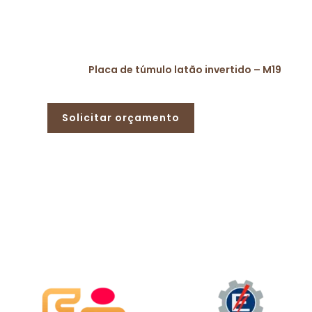
Placa de túmulo latão invertido – M19
Solicitar orçamento