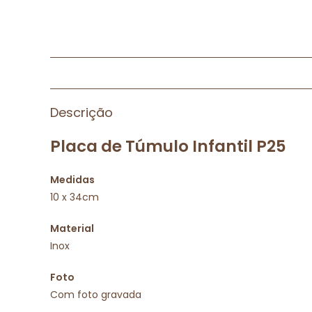
Descrição
Placa de Túmulo Infantil P25
Medidas
10 x 34cm
Material
Inox
Foto
Com foto gravada