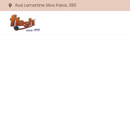
Rua Lamartine Silva Paiva, 390