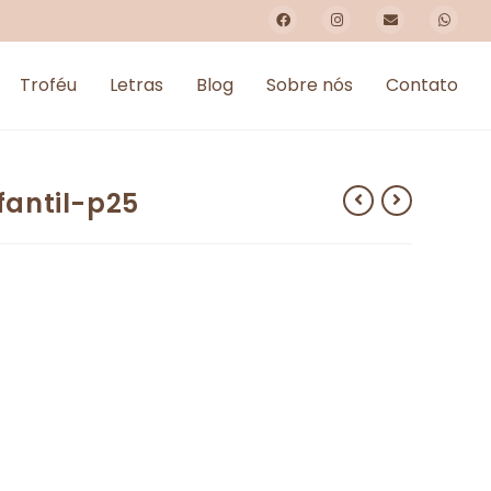
Troféu
Letras
Blog
Sobre nós
Contato
antil-p25