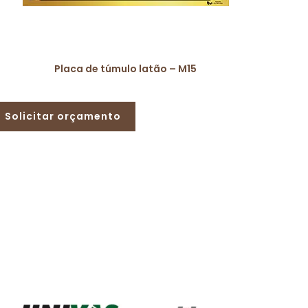
Placa de túmulo latão – M15
Solicitar orçamento