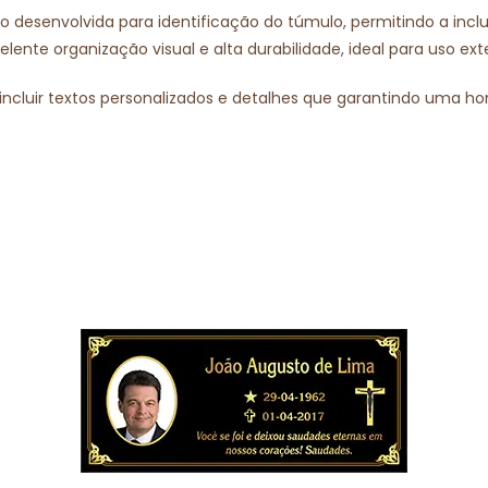
to desenvolvida para identificação do túmulo, permitindo a in
nte organização visual e alta durabilidade, ideal para uso ext
incluir textos personalizados e detalhes que garantindo uma 