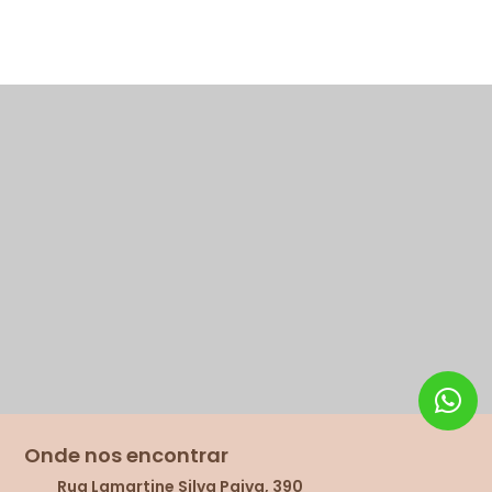
Onde nos encontrar
Rua Lamartine Silva Paiva, 390